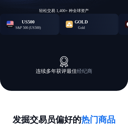
轻松交易 1,400+ 种全球资产
US500
GOLD
S&P 500 (US500)
Gold
Capital Finance
ates 颁发
International Magazine
(CFI.co) 2024年颁赠
连续多年获评最佳
经纪商
发掘交易员偏好的
热门商品