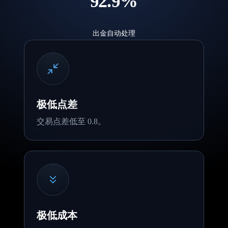
9
2
.
9
%
3
出金自动处理
4
5
极低点差
6
交易点差低至 0.8。
7
8
9
极低成本