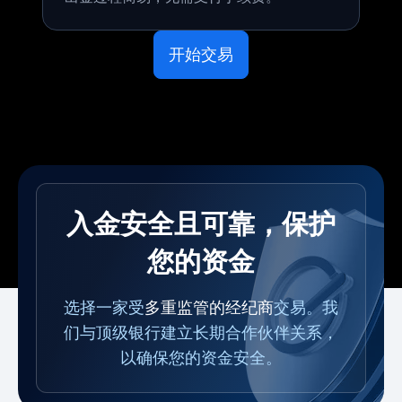
开始交易
入金安全且可靠，保护
您的资金
选择一家受
多重监管的经纪商
交易。我
们与顶级银行建立长期合作伙伴关系，
以确保您的资金安全。