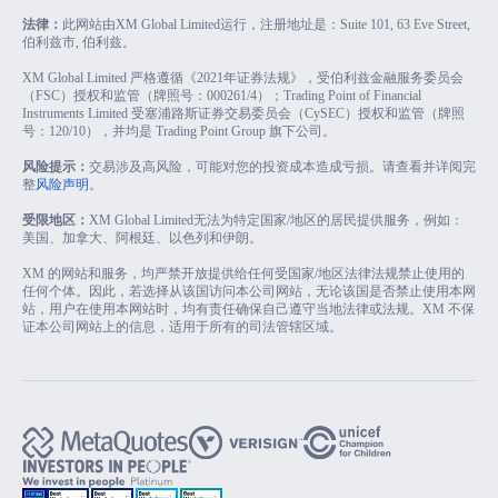
法律：
此网站由XM Global Limited运行，注册地址是：Suite 101, 63 Eve Street,
伯利兹市, 伯利兹。
XM Global Limited 严格遵循《2021年证券法规》，受伯利兹金融服务委员会
（FSC）授权和监管（牌照号：000261/4）；Trading Point of Financial
Instruments Limited 受塞浦路斯证券交易委员会（CySEC）授权和监管（牌照
号：120/10），并均是 Trading Point Group 旗下公司。
风险提示：
交易涉及高风险，可能对您的投资成本造成亏损。请查看并详阅完
整
风险声明
。
受限地区：
XM Global Limited无法为特定国家/地区的居民提供服务，例如：
美国、加拿大、阿根廷、以色列和伊朗。
XM 的网站和服务，均严禁开放提供给任何受国家/地区法律法规禁止使用的
任何个体。因此，若选择从该国访问本公司网站，无论该国是否禁止使用本网
站，用户在使用本网站时，均有责任确保自己遵守当地法律或法规。XM 不保
证本公司网站上的信息，适用于所有的司法管辖区域。