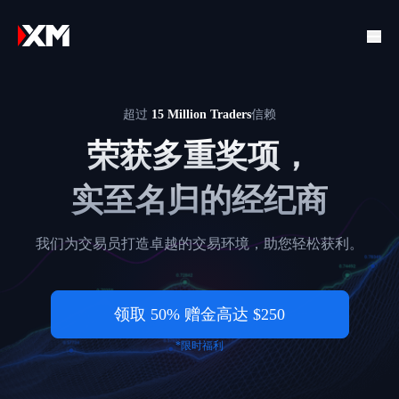
超过
15 Million Traders
信赖
荣获多重奖项，
实至名归的经纪商
我们为交易员打造卓越的交易环境，助您轻松获利。
领取 50% 赠金高达 $250
*限时福利