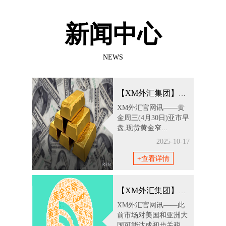
新闻中心
NEWS
【XM外汇集团】黄金交易提醒:特朗普关税
XM外汇官网讯——黄
金周三(4月30日)亚市早
盘,现货黄金窄...
2025-10-17
+查看详情
【XM外汇集团】全球贸易不确定性叠加美联
XM外汇官网讯——此
前市场对美国和亚洲大
国可能达成初步关税